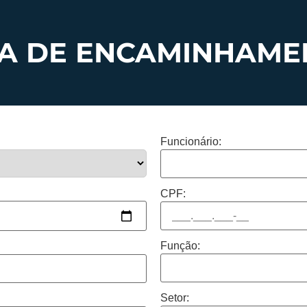
IA DE ENCAMINHAME
Funcionário:
CPF:
Função:
Setor: