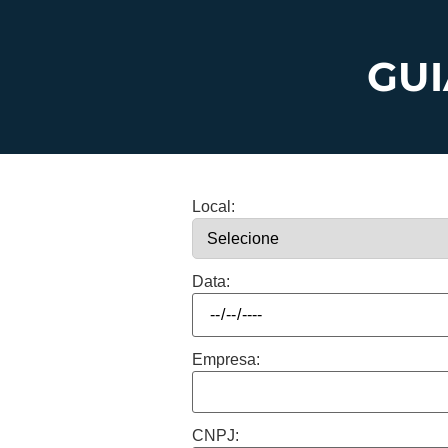
GU
Local:
Data:
Empresa:
CNPJ: