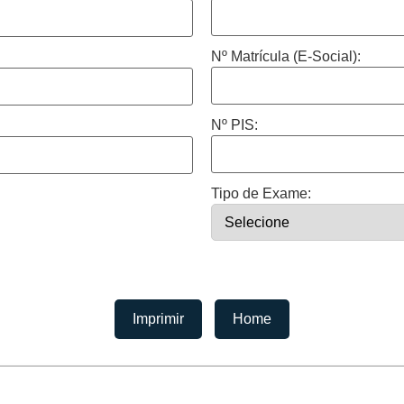
Nº Matrícula (E-Social):
Nº PIS:
Tipo de Exame:
Imprimir
Home
IDADE CUMBICA
UNIDADE ITAQUERA
UNIDADE SANT