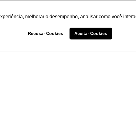
experiência, melhorar o desempenho, analisar como você intera
Recusar Cookies
Aceitar Cookies