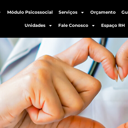
Módulo Psicossocial
Serviços
Orçamento
Gu
Unidades
Fale Conosco
Espaço RH