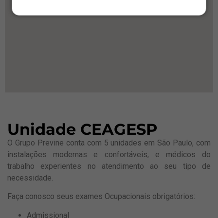
Unidade CEAGESP
O Grupo Previne conta com 5 unidades em São Paulo, com
instalações modernas e confortáveis, e médicos do
trabalho experientes no atendimento ao seu tipo de
necessidade.
Faça conosco seus exames Ocupacionais obrigatórios:
Admissional