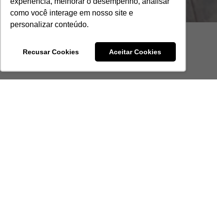
experiência, melhorar o desempenho, analisar
como você interage em nosso site e
personalizar conteúdo.
OBRIGADO!
Recusar Cookies
Aceitar Cookies
Seu cadastro foi enviado, em breve
entraremos em contato.