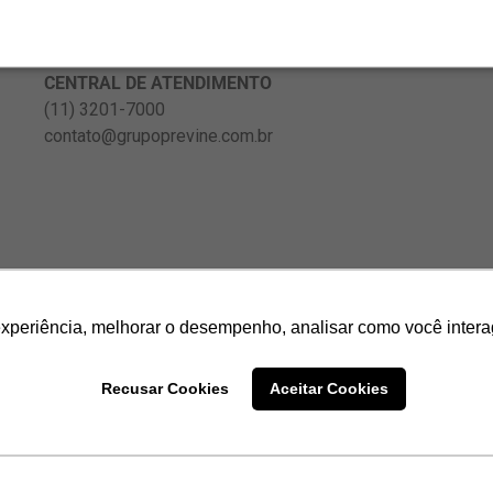
CENTRAL DE ATENDIMENTO
(11) 3201-7000
contato@grupoprevine.com.br
experiência, melhorar o desempenho, analisar como você intera
Recusar Cookies
Aceitar Cookies