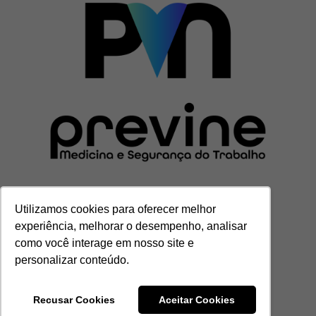
Utilizamos cookies para oferecer melhor
CENTRAL DE ATENDIMENTO
experiência, melhorar o desempenho, analisar
(11) 3201-7000
como você interage em nosso site e
contato@grupoprevine.com.br
personalizar conteúdo.
Recusar Cookies
Aceitar Cookies