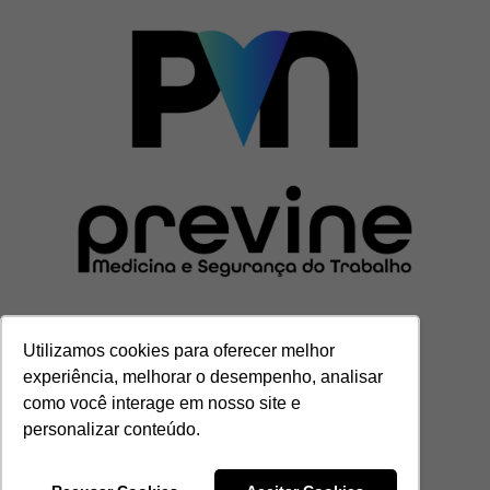
Utilizamos cookies para oferecer melhor
CENTRAL DE ATENDIMENTO
experiência, melhorar o desempenho, analisar
(11) 3201-7000
como você interage em nosso site e
contato@grupoprevine.com.br
personalizar conteúdo.