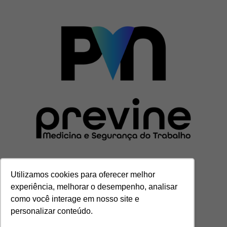
Utilizamos cookies para oferecer melhor
experiência, melhorar o desempenho, analisar
CENTRAL DE ATENDIMENTO
como você interage em nosso site e
(11) 3201-7000
personalizar conteúdo.
contato@grupoprevine.com.br