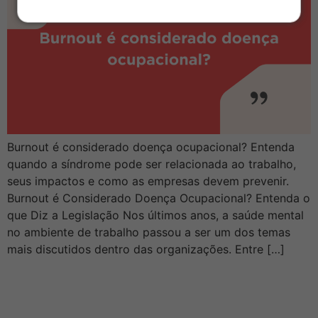
Burnout é considerado doença ocupacional? Entenda
quando a síndrome pode ser relacionada ao trabalho,
seus impactos e como as empresas devem prevenir.
Burnout é Considerado Doença Ocupacional? Entenda o
que Diz a Legislação Nos últimos anos, a saúde mental
no ambiente de trabalho passou a ser um dos temas
mais discutidos dentro das organizações. Entre […]