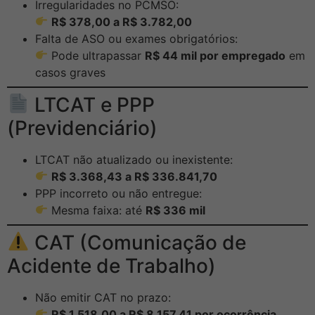
Irregularidades no PCMSO:
R$ 378,00 a R$ 3.782,00
Falta de ASO ou exames obrigatórios:
Pode ultrapassar
R$ 44 mil por empregado
em
casos graves
LTCAT e PPP
(Previdenciário)
LTCAT não atualizado ou inexistente:
R$ 3.368,43 a R$ 336.841,70
PPP incorreto ou não entregue:
Mesma faixa: até
R$ 336 mil
CAT (Comunicação de
Acidente de Trabalho)
Não emitir CAT no prazo:
R$ 1.518,00 a R$ 8.157,41 por ocorrência