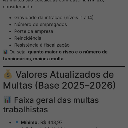
considerando:
Gravidade da infração (níveis I1 a I4)
Número de empregados
Porte da empresa
Reincidência
Resistência à fiscalização
Ou seja:
quanto maior o risco e o número de
funcionários, maior a multa.
Valores Atualizados de
Multas (Base 2025–2026)
Faixa geral das multas
trabalhistas
Mínimo:
R$ 443,97