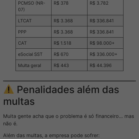
PCMSO (NR-
R$ 378
R$ 3.782
07)
LTCAT
R$ 3.368
R$ 336.841
PPP
R$ 3.368
R$ 336.841
CAT
R$ 1.518
R$ 98.000+
eSocial SST
R$ 670
R$ 336.000+
Multa geral
R$ 443
R$ 44.396
Penalidades além das
multas
Muita gente acha que o problema é só financeiro… mas
não é.
Além das multas, a empresa pode sofrer: