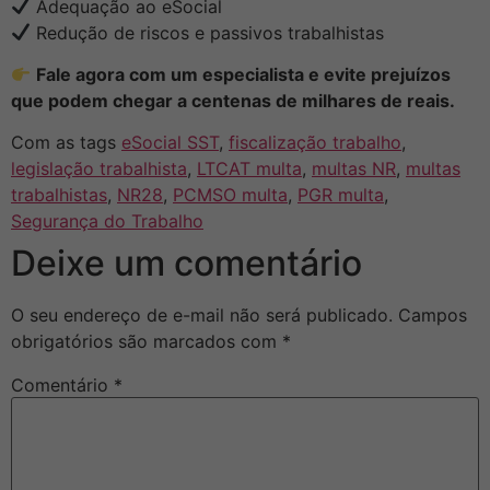
Adequação ao eSocial
Redução de riscos e passivos trabalhistas
Fale agora com um especialista e evite prejuízos
que podem chegar a centenas de milhares de reais.
Com as tags
eSocial SST
,
fiscalização trabalho
,
legislação trabalhista
,
LTCAT multa
,
multas NR
,
multas
trabalhistas
,
NR28
,
PCMSO multa
,
PGR multa
,
Segurança do Trabalho
Deixe um comentário
O seu endereço de e-mail não será publicado.
Campos
obrigatórios são marcados com
*
Comentário
*