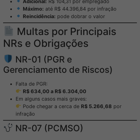
Adicional:
R$ 104,31 por empregado
Máximo:
até R$ 44.396,84 por infração
Reincidência:
pode dobrar o valor
Multas por Principais
NRs e Obrigações
NR-01 (PGR e
Gerenciamento de Riscos)
Falta de PGR:
R$ 634,00 a R$ 6.304,00
Em alguns casos mais graves:
Pode chegar a cerca de
R$ 5.266,68
por
infração
NR-07 (PCMSO)