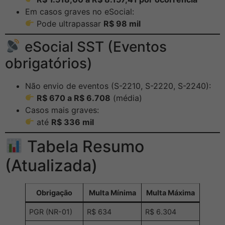
Em casos graves no eSocial:
Pode ultrapassar
R$ 98 mil
eSocial SST (Eventos
obrigatórios)
Não envio de eventos (S-2210, S-2220, S-2240):
R$ 670 a R$ 6.708
(média)
Casos mais graves:
até
R$ 336 mil
Tabela Resumo
(Atualizada)
Obrigação
Multa Mínima
Multa Máxima
PGR (NR-01)
R$ 634
R$ 6.304